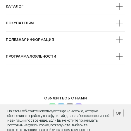
КАТАЛОГ
ПОКУПАТЕЛЯМ
ПОЛЕЗНАЯ ИНФОРМАЦИЯ
ПРОГРАММА ЛОЯЛЬНОСТИ
СВЯЖИТЕСЬ С НАМИ
На этом веб-сайте используются файлы cookie, которые
OK
MIRSTORES, 2015-2026
обеспечивают работу всех функций для наиболее эффективной
навигации по странице. Если Вы не хотите принимать
постоянные файлы cookie, пожалуйста, выберите
соответствующие настройки на своем компьютере.