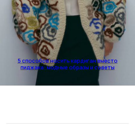
5 способов носить кардиган вместо
пиджака: модные образы и советы