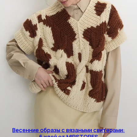
Весенние образы с вязаными свитерами:
6 идей от MIRSTORES