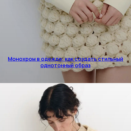
Монохром в одежде: как создать стильный
однотонный образ