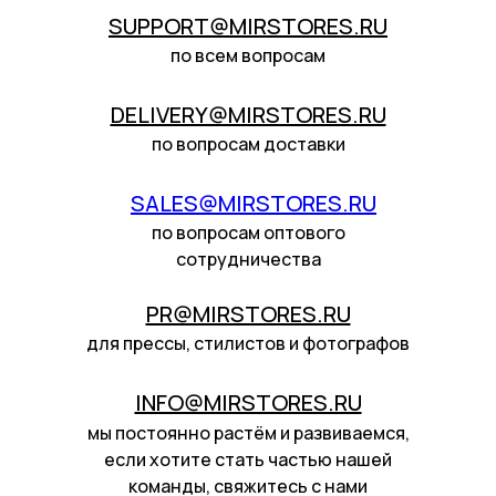
SUPPORT@MIRSTORES.RU
по всем вопросам
DELIVERY@MIRSTORES.RU
по вопросам доставки
SALES@MIRSTORES.RU
по вопросам оптового
сотрудничества
PR@MIRSTORES.RU
для прессы, стилистов и фотографов
INFO@MIRSTORES.RU
мы постоянно растём и развиваемся,
если хотите стать частью нашей
команды, свяжитесь с нами