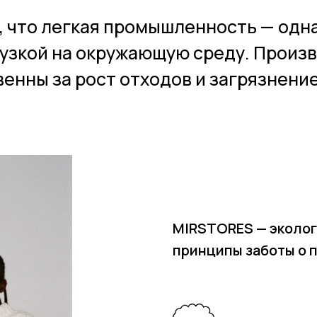
 что легкая промышленность — одна
узкой на окружающую среду. Произ
енны за рост отходов и загрязнение
MIRSTORES — эколог
принципы заботы о 