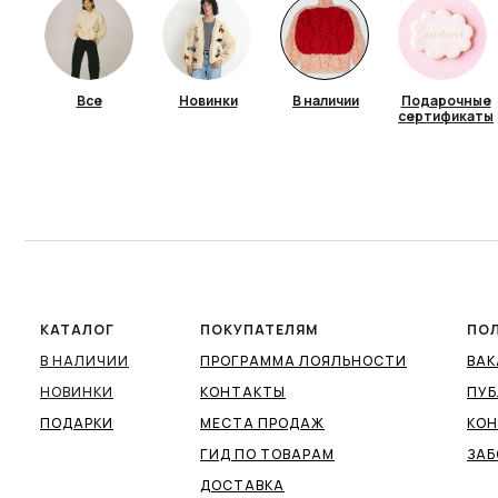
Все
Новинки
В наличии
Подарочные
сертификаты
КАТАЛОГ
ПОКУПАТЕЛЯМ
ПО
В НАЛИЧИИ
ПРОГРАММА ЛОЯЛЬНОСТИ
ВА
НОВИНКИ
КОНТАКТЫ
ПУБ
ПОДАРКИ
МЕСТА ПРОДАЖ
КО
ГИД ПО ТОВАРАМ
ЗАБ
ДОСТАВКА