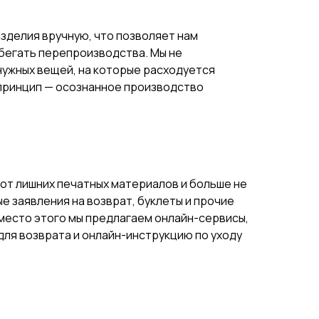
зделия вручную, что позволяет нам
збегать перепроизводства. Мы не
нужных вещей, на которые расходуется
 принцип — осознанное производство
от лишних печатных материалов и больше не
 заявления на возврат, буклеты и прочие
Вместо этого мы предлагаем онлайн-сервисы,
ля возврата и онлайн-инструкцию по уходу