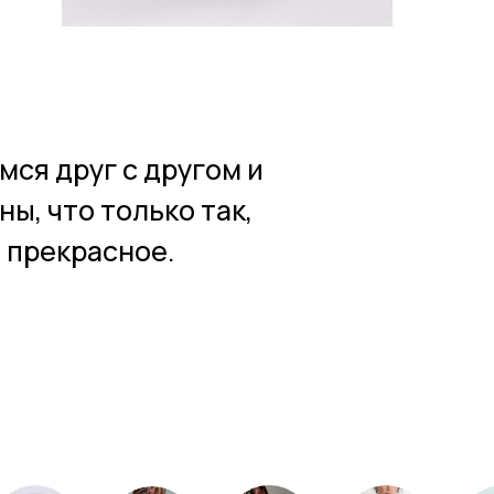
мся друг с другом и
ы, что только так,
 прекрасное.