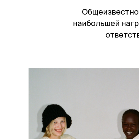
Общеизвестно,
наибольшей нагр
ответств