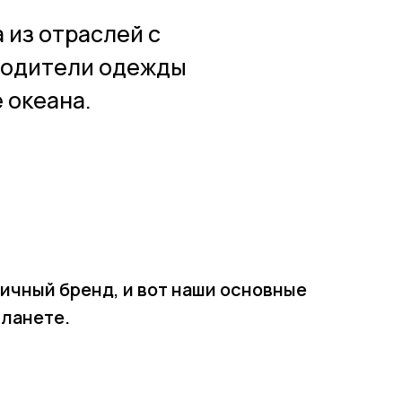
 из отраслей с
водители одежды
 океана.
ичный бренд, и вот наши основные
планете.