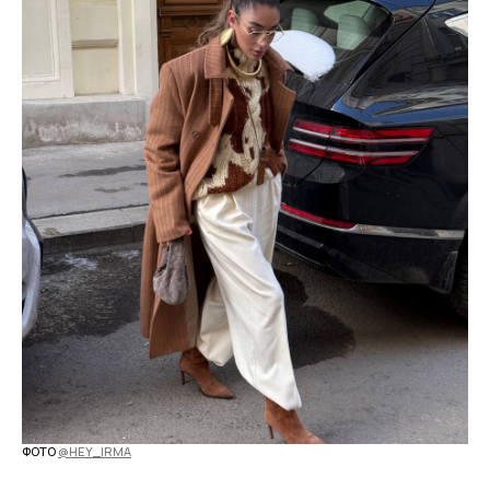
В КАТАЛОГ
ИЗДЕЛИЕ НА ЗАКАЗ
ФОТО
@HEY_IRMA