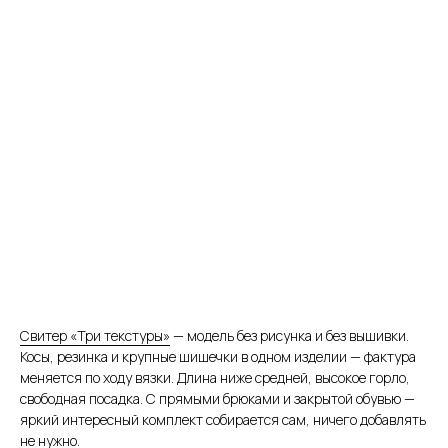
Свитер «Три текстуры»
— модель без рисунка и без вышивки.
Косы, резинка и крупные шишечки в одном изделии — фактура
меняется по ходу вязки. Длина ниже средней, высокое горло,
свободная посадка. С прямыми брюками и закрытой обувью —
яркий интересный комплект собирается сам, ничего добавлять
не нужно.