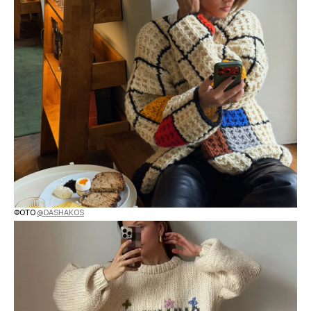
ФОТО
@DASHAKOS