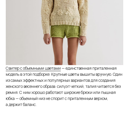
Свитер с объемными цветами
— единственная приталенная
модель в этой подборке. Крупные цветы вышиты вручную. Один
из самых эффектных и популярных вариантов для создания
женского весеннего образа: силуэт четкий, талия читается без
ремня. С ним хорошо работают широкие брюки или пышная
юбка — объемный низ не спорит с приталенным верхом,
а держит баланс.