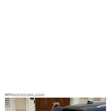
ФОТО
@HATAKEYAMA_CHIAKI