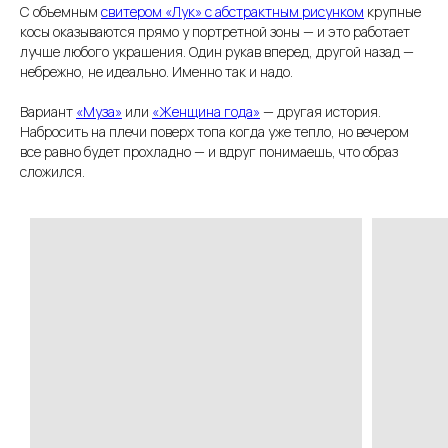
С объемным
свитером «Лук» с абстрактным рисунком
крупные
косы оказываются прямо у портретной зоны — и это работает
лучше любого украшения. Один рукав вперед, другой назад —
небрежно, не идеально. Именно так и надо.
Вариант
«Муза»
или
«Женщина года»
— другая история.
Набросить на плечи поверх топа когда уже тепло, но вечером
все равно будет прохладно — и вдруг понимаешь, что образ
сложился.