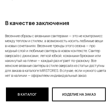
В качестве заключения
Весенние образы с вязаными свитерами — это не компромисс
между теплом и стилем, а возможность носить любимые вещи
в новых сочетаниях. Весенние тренды этого сезона — про
модный слой и любимые свитеры в новом контексте. Свитер
оверсайз с джинсами, легкой юбкой, кожаными брюками или
накинутый на плечи — каждый раз играет по-разному. Все
женские вязаные свитеры в стиле оверсайз из статьи доступны
для заказа в каталоге MIRSTORES. В случае, если нужного цвета
нет в наличии — оформляем индивидуальный заказ.