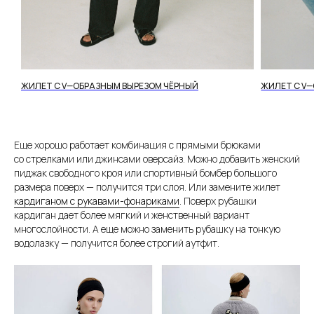
ЖИЛЕТ С V—ОБРАЗНЫМ ВЫРЕЗОМ ЧЁРНЫЙ
ЖИЛЕТ С V
Еще хорошо работает комбинация с прямыми брюками
со стрелками или джинсами оверсайз. Можно добавить женский
пиджак свободного кроя или спортивный бомбер большого
размера поверх — получится три слоя. Или замените жилет
кардиганом с рукавами-фонариками
. Поверх рубашки
кардиган дает более мягкий и женственный вариант
многослойности. А еще можно заменить рубашку на тонкую
водолазку — получится более строгий аутфит.