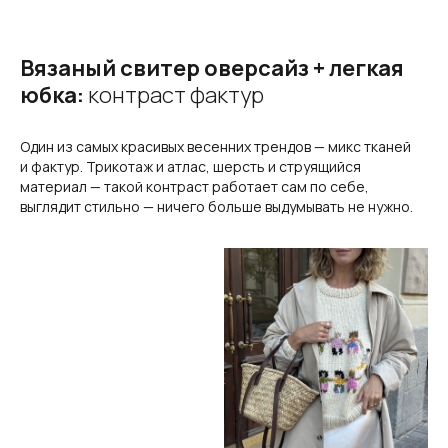
Вязаный свитер оверсайз + легкая
юбка:
контраст фактур
Один из самых красивых весенних трендов — микс тканей
и фактур. Трикотаж и атлас, шерсть и струящийся
материал — такой контраст работает сам по себе,
выглядит стильно — ничего больше выдумывать не нужно.