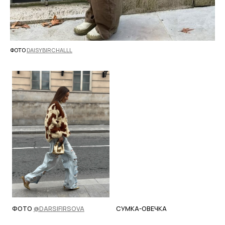
ФОТО
DAISYBIRCHALLL