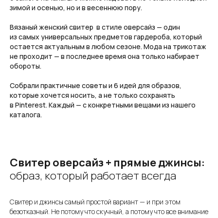
зимой и осенью, но и в весеннюю пору.
Вязаный женский свитер в стиле оверсайз — один
из самых универсальных предметов гардероба, который
остается актуальным в любом сезоне. Мода на трикотаж
не проходит — в последнее время она только набирает
обороты.
Собрали практичные советы и 6 идей для образов,
которые хочется носить, а не только сохранять
в Pinterest. Каждый — с конкретными вещами из нашего
каталога.
Свитер оверсайз + прямые джинсы:
образ, который работает всегда
Свитер и джинсы самый простой вариант — и при этом
безотказный. Не потому что скучный, а потому что все внимание