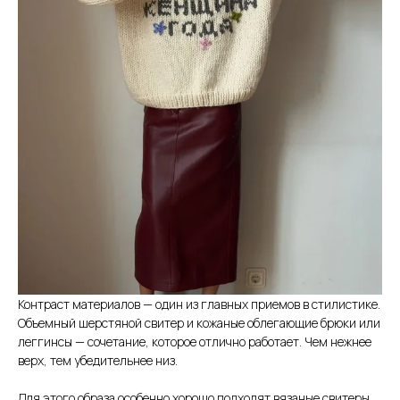
Контраст материалов — один из главных приемов в стилистике.
Объемный шерстяной свитер и кожаные облегающие брюки или
леггинсы — сочетание, которое отлично работает. Чем нежнее
верх, тем убедительнее низ.
Для этого образа особенно хорошо подходят вязаные свитеры