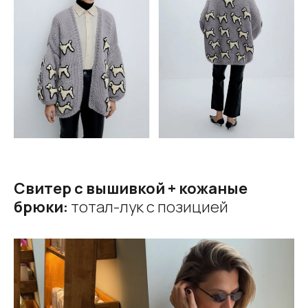
Свитер с вышивкой + кожаные
брюки:
тотал-лук с позицией