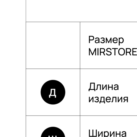
Собственное производство
Тщательно контролируем каждый этап
создания и упаковки наших товаров.