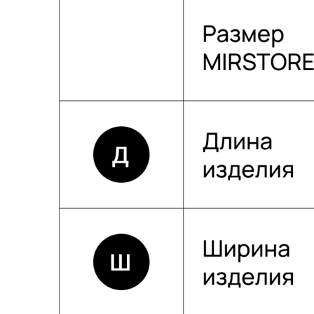
Индивидуальное изготовление
Можем изготовить любое изделие из нашего
ассортимента на заказ по вашим параметрам.
Подробнее
Разные опции доставки
Предложим доставить заказ удобным для вас
способом — курьером в день заказа по Москве
или в ближайший к вам пункт выдачи заказов.
Подробнее
Удобная и безопасная оплата