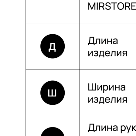
Собственное производство
Тщательно контролируем каждый этап
создания и упаковки наших товаров.