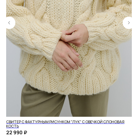
СВИТЕР С ФАКТУРНЫМ РИСУНКОМ "ЛУК" С ОВЕЧКОЙ СЛОНОВАЯ
КА
КОСТЬ
31
22 990
₽