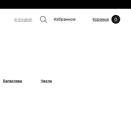
0
Избранное
Корзина
In English
Балаклавы
Чехлы