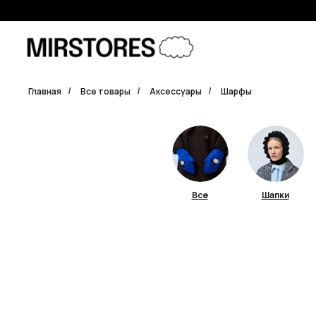
Главная
Все товары
Аксессуары
Шарфы
/
/
/
Все
Шапки