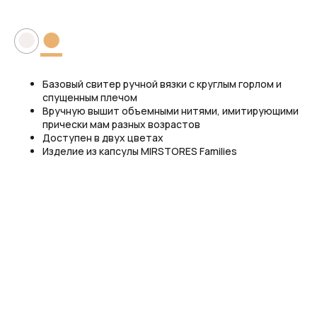
●
●
Базовый свитер ручной вязки с круглым горлом и
спущенным плечом
Вручную вышит объемными нитями, имитирующими
прически мам разных возрастов
Доступен в двух цветах
Изделие из капсулы MIRSTORES Families