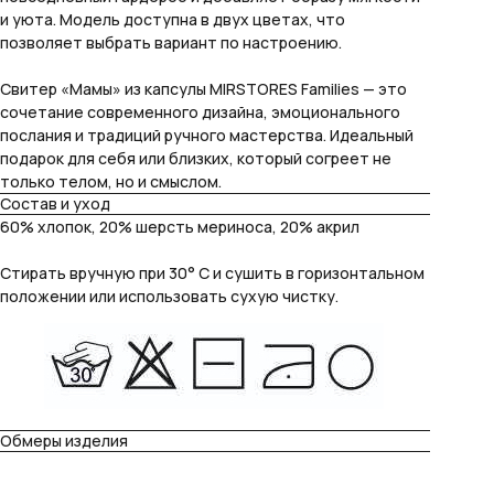
и уюта. Модель доступна в двух цветах, что
позволяет выбрать вариант по настроению.
Свитер «Мамы» из капсулы MIRSTORES Families — это
сочетание современного дизайна, эмоционального
послания и традиций ручного мастерства. Идеальный
подарок для себя или близких, который согреет не
только телом, но и смыслом.
Состав и уход
60% хлопок, 20% шерсть мериноса, 20% акрил
Стирать вручную при 30° C и сушить в горизонтальном
положении или использовать сухую чистку.
Обмеры изделия