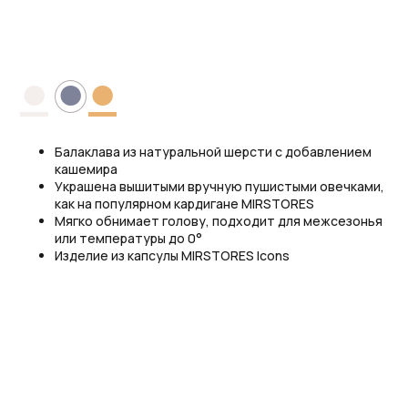
В КОРЗИНУ
●
●
●
Балаклава из натуральной шерсти с добавлением
кашемира
Украшена вышитыми вручную пушистыми овечками,
как на популярном кардигане MIRSTORES
Мягко обнимает голову, подходит для межсезонья
или температуры до 0°
Изделие из капсулы MIRSTORES Icons