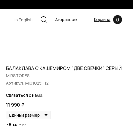
0
Избранное
Корзина
In English
БАЛАКЛАВА С КАШЕМИРОМ "ДВЕ ОВЕЧКИ" СЕРЫЙ
MIRSTORES
Артикул:
MI01025H12
Связаться с нами:
11 990
₽
• В наличии