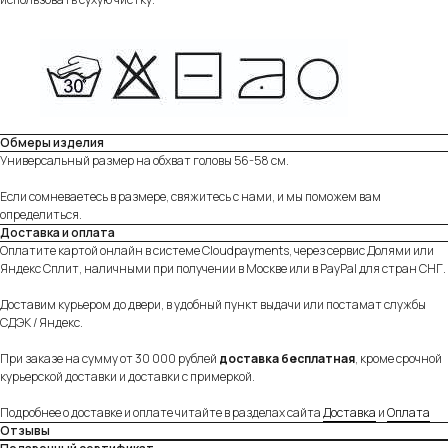
Обмеры изделия
Универсальный размер на обхват головы 56-58 см.
Если сомневаетесь в размере, свяжитесь с нами, и мы поможем вам
определиться.
Доставка и оплата
Оплатите картой онлайн в системе Cloudpayments, через сервис Долями или
Яндекс Сплит, наличными при получении в Москве или в PayPal для стран СНГ.
Доставим курьером до двери, в удобный пункт выдачи или постамат службы
СДЭК / Яндекс.
При заказе на сумму от 30 000 рублей
доставка бесплатная
, кроме срочной
курьерской доставки и доставки с примеркой.
Подробнее о доставке и оплате читайте в разделах сайта
Доставка
и
Оплата
Отзывы