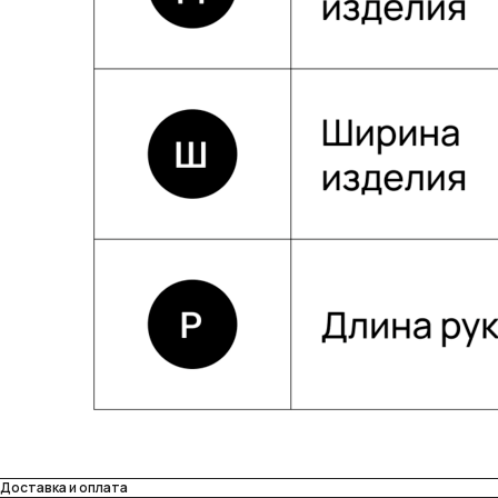
Собственное производство
Тщательно контролируем каждый этап
создания и упаковки наших товаров.
Индивидуальное изготовление
Можем изготовить любое изделие из нашего
ассортимента на заказ по вашим параметрам.
Подробнее
Доставка и оплата