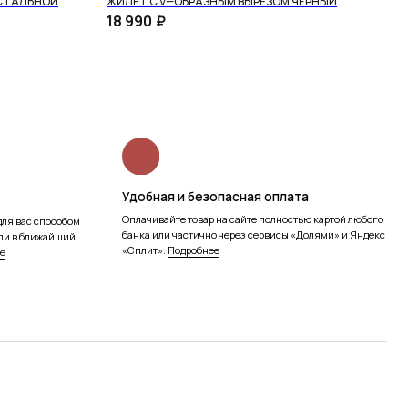
 СТАЛЬНОЙ
ЖИЛЕТ С V—ОБРАЗНЫМ ВЫРЕЗОМ ЧЁРНЫЙ
18 990
₽