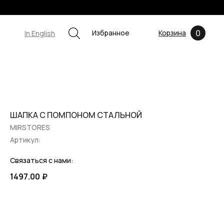
0
Избранное
Корзина
In English
ШАПКА С ПОМПОНОМ СТАЛЬНОЙ
MIRSTORES
Артикул:
Связаться с нами:
1497.00
₽
ПРЕДЗАКАЗ