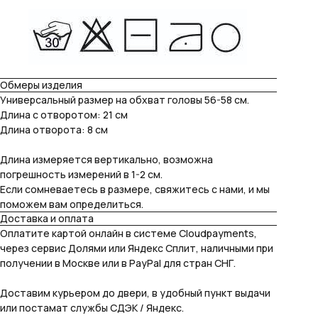
Обмеры изделия
Универсальный размер на обхват головы 56-58 см.
Длина с отворотом: 21 см
Длина отворота: 8 см
Длина измеряется вертикально, возможна
погрешность измерений в 1-2 см.
Если сомневаетесь в размере, свяжитесь с нами, и мы
поможем вам определиться.
Доставка и оплата
Оплатите картой онлайн в системе Cloudpayments,
через сервис Долями или Яндекс Сплит, наличными при
получении в Москве или в PayPal для стран СНГ.
Доставим курьером до двери, в удобный пункт выдачи
или постамат службы СДЭК / Яндекс.