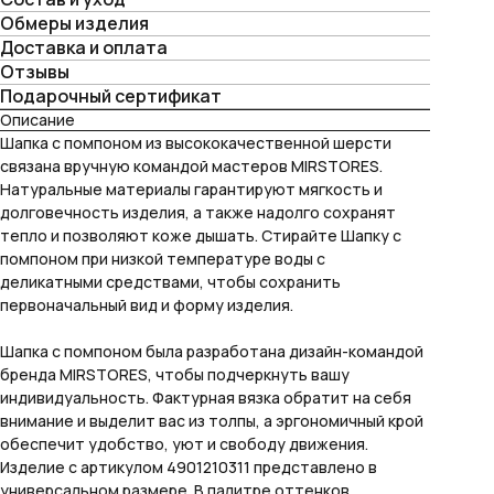
Обмеры изделия
Доставка и оплата
Отзывы
Подарочный сертификат
Описание
Шапка с помпоном из высококачественной шерсти
связана вручную командой мастеров MIRSTORES.
Натуральные материалы гарантируют мягкость и
долговечность изделия, а также надолго сохранят
тепло и позволяют коже дышать. Стирайте Шапку с
помпоном при низкой температуре воды с
деликатными средствами, чтобы сохранить
первоначальный вид и форму изделия.
Шапка с помпоном была разработана дизайн-командой
бренда MIRSTORES, чтобы подчеркнуть вашу
индивидуальность. Фактурная вязка обратит на себя
внимание и выделит вас из толпы, а эргономичный крой
обеспечит удобство, уют и свободу движения.
Изделие с артикулом 4901210311 представлено в
универсальном размере. В палитре оттенков