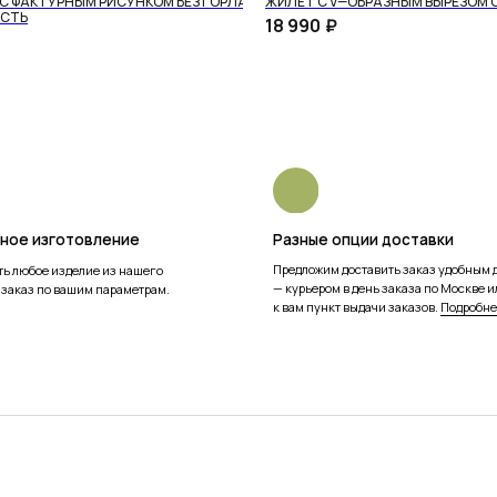
 С ФАКТУРНЫМ РИСУНКОМ БЕЗ ГОРЛА
ЖИЛЕТ С V—ОБРАЗНЫМ ВЫРЕЗОМ
ОСТЬ
18 990
₽