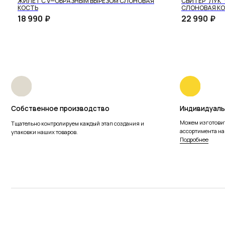
ОРЛА
ЖИЛЕТ С V—ОБРАЗНЫМ ВЫРЕЗОМ СЛОНОВАЯ
СВИТЕР "ЛУК"
КОСТЬ
СЛОНОВАЯ К
18 990
₽
22 990
₽