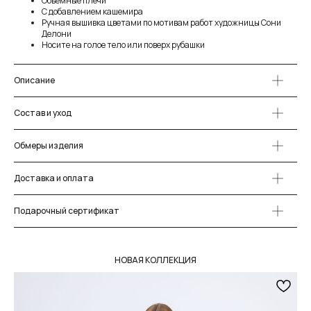
Объемные плечи
С добавлением кашемира
Ручная вышивка цветами по мотивам работ художницы Сони
Делони
Носите на голое тело или поверх рубашки
Описание
Состав и уход
Обмеры изделия
Доставка и оплата
Подарочный сертификат
НОВАЯ КОЛЛЕКЦИЯ