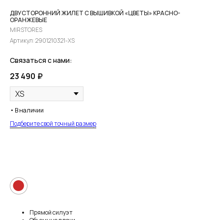
ДВУСТОРОННИЙ ЖИЛЕТ С ВЫШИВКОЙ «ЦВЕТЫ» КРАСНО-
ОРАНЖЕВЫЕ
MIRSTORES
Артикул:
2901210321-XS
Связаться с нами:
23 490
₽
• В наличии
Подберите свой точный размер
В КОРЗИНУ
●
Прямой силуэт