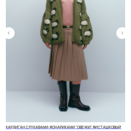
КАРДИГАН С РУКАВАМИ-ФОНАРИКАМИ "ОВЕЧКИ" ФИСТАШКОВЫЙ
СВ