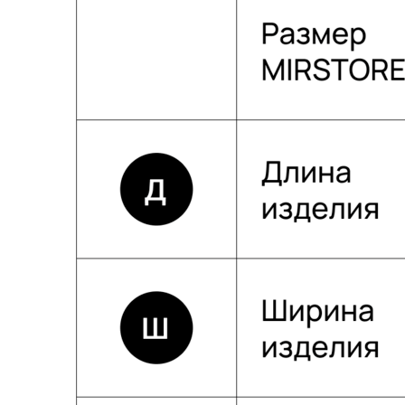
Собственное производство
Тщательно контролируем каждый этап