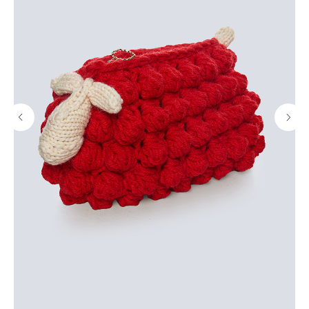
или в ближайший к вам пункт выдачи заказов.
Подробнее
Удобная и безопасная оплата
Оплачивайте товар на сайте полностью картой
любого банка или частично через сервисы
«Долями» и Яндекс «Сплит».
Подробнее