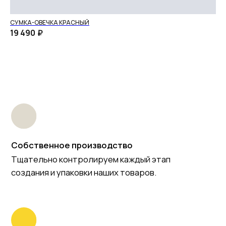
СУМКА-ОВЕЧКА КРАСНЫЙ
БА
19 490
₽
11