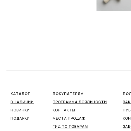
КАТАЛОГ
ПОКУПАТЕЛЯМ
ПО
В НАЛИЧИИ
ПРОГРАММА ЛОЯЛЬНОСТИ
ВА
НОВИНКИ
КОНТАКТЫ
ПУБ
ПОДАРКИ
МЕСТА ПРОДАЖ
КО
ГИД ПО ТОВАРАМ
ЗАБ